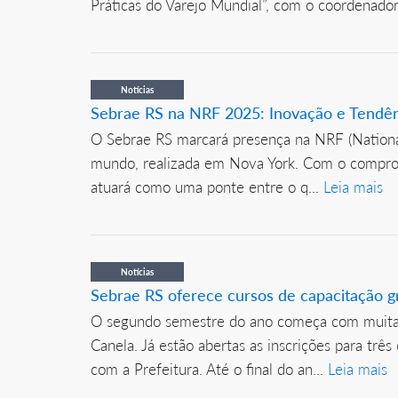
Práticas do Varejo Mundial”, com o coordenador
Notícias
Sebrae RS na NRF 2025: Inovação e Tendê
O Sebrae RS marcará presença na NRF (National
mundo, realizada em Nova York. Com o compromi
atuará como uma ponte entre o q...
Leia mais
Notícias
Sebrae RS oferece cursos de capacitação 
O segundo semestre do ano começa com muitas 
Canela. Já estão abertas as inscrições para tr
com a Prefeitura. Até o final do an...
Leia mais