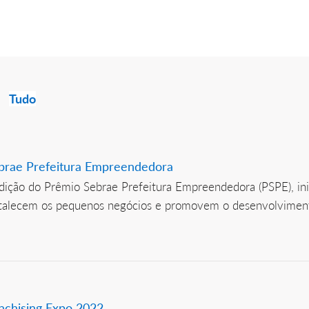
Tudo
ebrae Prefeitura Empreendedora
Edição do Prêmio Sebrae Prefeitura Empreendedora (PSPE), ini
ortalecem os pequenos negócios e promovem o desenvolviment
nchising Expo 2022