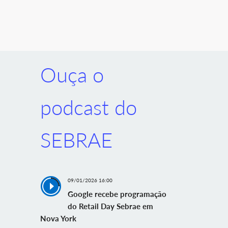
Ouça o
podcast do
SEBRAE
09/01/2026 16:00
Google recebe programação
do Retail Day Sebrae em
Nova York