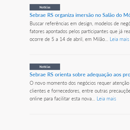
Notícias
Sebrae RS organiza imersão no Salão do Móv
Buscar referências em design, modelos de negó
fatores apontados pelos participantes que já r
ocorre de 5 a 14 de abril, em Milão...
Leia mais
Notícias
Sebrae RS orienta sobre adequação aos pro
O novo momento dos negócios requer atenção es
clientes e fornecedores, entre outras precauç
online para facilitar esta nova...
Leia mais