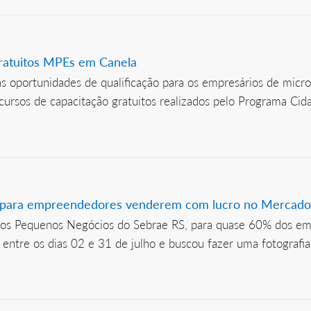
gratuitos MPEs em Canela
oportunidades de qualificação para os empresários de micr
ês cursos de capacitação gratuitos realizados pelo Programa 
o para empreendedores venderem com lucro no Mercado
os Pequenos Negócios do Sebrae RS, para quase 60% dos emp
 entre os dias 02 e 31 de julho e buscou fazer uma fotograf