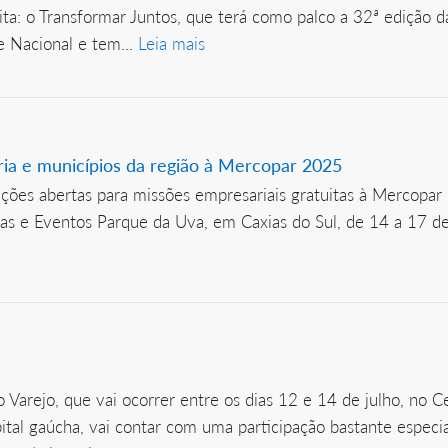
: o Transformar Juntos, que terá como palco a 32ª edição d
e Nacional e tem...
Leia mais
ia e municípios da região à Mercopar 2025
ções abertas para missões empresariais gratuitas à Mercopar 2
as e Eventos Parque da Uva, em Caxias do Sul, de 14 a 17 de
do Varejo, que vai ocorrer entre os dias 12 e 14 de julho, no 
apital gaúcha, vai contar com uma participação bastante espec