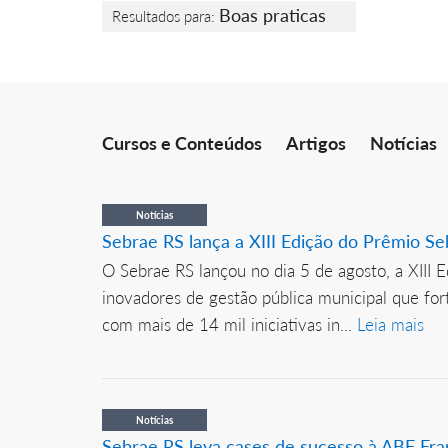
Boas praticas
Resultados para:
Cursos e Conteúdos
Artigos
Notícias
Notícias
Sebrae RS lança a XIII Edição do Prêmio S
O Sebrae RS lançou no dia 5 de agosto, a XIII 
inovadores de gestão pública municipal que f
com mais de 14 mil iniciativas in...
Leia mais
Notícias
Sebrae RS leva cases de sucesso à ABF Fra