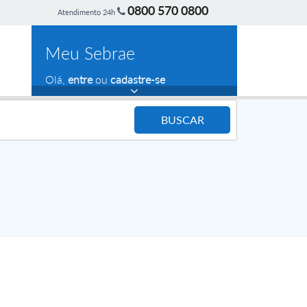
0800 570 0800
Atendimento 24h
Meu Sebrae
Olá,
entre
ou
cadastre-se
BUSCAR