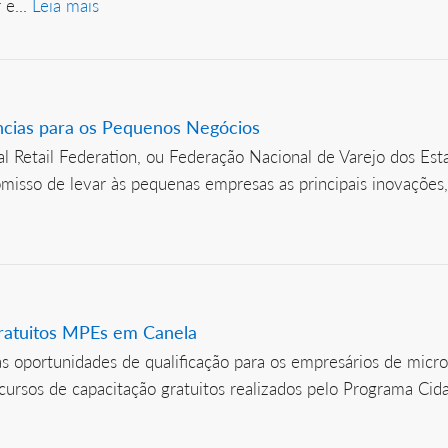
 e...
Leia mais
ncias para os Pequenos Negócios
 Retail Federation, ou Federação Nacional de Varejo dos Esta
sso de levar às pequenas empresas as principais inovações, i
gratuitos MPEs em Canela
oportunidades de qualificação para os empresários de micr
ês cursos de capacitação gratuitos realizados pelo Programa 