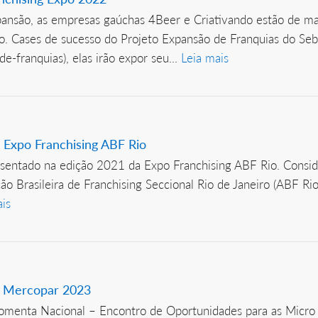
nsão, as empresas gaúchas 4Beer e Criativando estão de mal
. Cases de sucesso do Projeto Expansão de Franquias do Seb
e-franquias), elas irão expor seu...
Leia mais
 Expo Franchising ABF Rio
entado na edição 2021 da Expo Franchising ABF Rio. Consi
ção Brasileira de Franchising Seccional Rio de Janeiro (ABF R
ais
 a Mercopar 2023
 Fomenta Nacional – Encontro de Oportunidades para as Mic