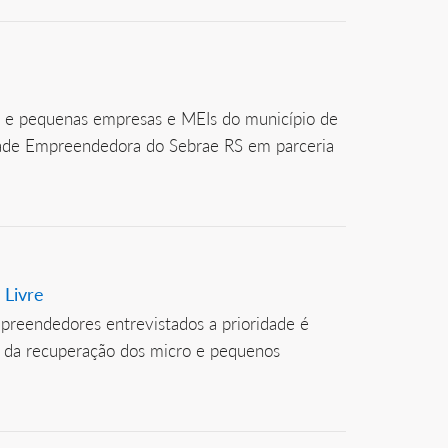
o e pequenas empresas e MEIs do município de
Cidade Empreendedora do Sebrae RS em parceria
 Livre
reendedores entrevistados a prioridade é
ia da recuperação dos micro e pequenos