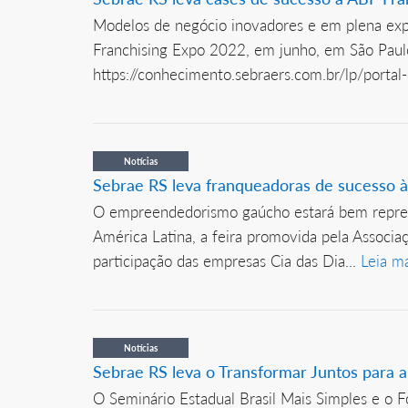
Modelos de negócio inovadores e em plena expa
Franchising Expo 2022, em junho, em São Paulo
https://conhecimento.sebraers.com.br/lp/portal-d
Notícias
Sebrae RS leva franqueadoras de sucesso à
O empreendedorismo gaúcho estará bem repres
América Latina, a feira promovida pela Associa
participação das empresas Cia das Dia...
Leia m
Notícias
Sebrae RS leva o Transformar Juntos para
O Seminário Estadual Brasil Mais Simples e o