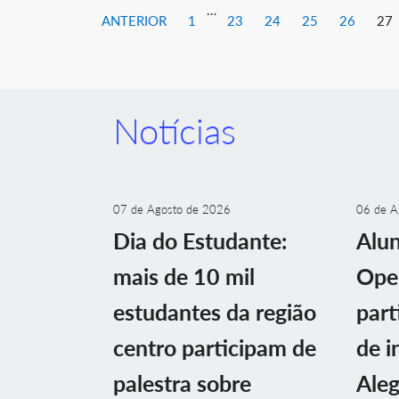
…
ANTERIOR
1
23
24
25
26
27
Notícias
07 de Agosto de 2026
06 de A
Dia do Estudante:
Alu
mais de 10 mil
Ope
estudantes da região
part
centro participam de
de i
palestra sobre
Aleg