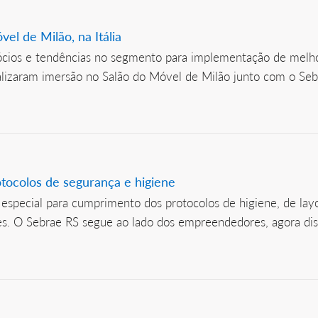
el de Milão, na Itália
cios e tendências no segmento para implementação de melhori
ealizaram imersão no Salão do Móvel de Milão junto com o Se
tocolos de segurança e higiene
pecial para cumprimento dos protocolos de higiene, de layo
ões. O Sebrae RS segue ao lado dos empreendedores, agora dis