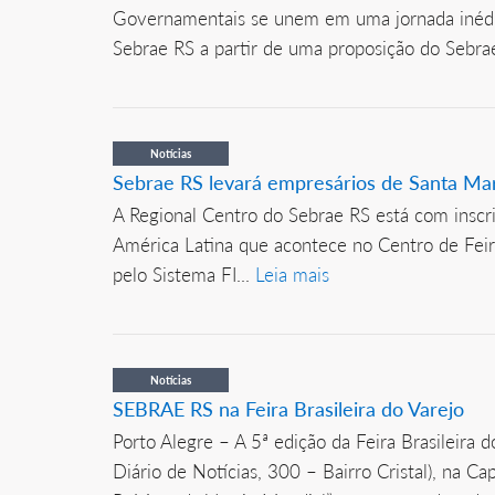
Governamentais se unem em uma jornada inédita
Sebrae RS a partir de uma proposição do Sebra
Notícias
Sebrae RS levará empresários de Santa Mar
A Regional Centro do Sebrae RS está com inscri
América Latina que acontece no Centro de Feir
pelo Sistema FI...
Leia mais
Notícias
SEBRAE RS na Feira Brasileira do Varejo
Porto Alegre – A 5ª edição da Feira Brasileira 
Diário de Notícias, 300 – Bairro Cristal), na C