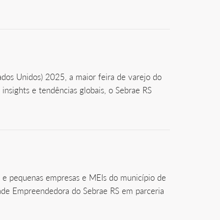
dos Unidos) 2025, a maior feira de varejo do
nsights e tendências globais, o Sebrae RS
o e pequenas empresas e MEIs do município de
Cidade Empreendedora do Sebrae RS em parceria