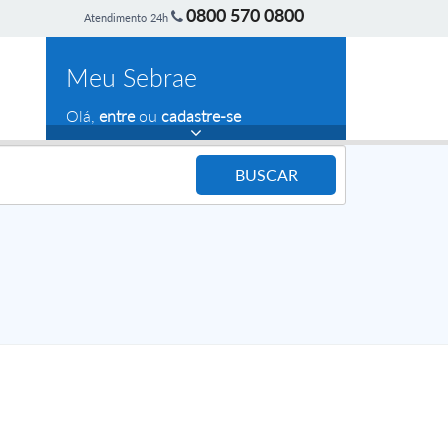
0800 570 0800
Atendimento 24h
Meu Sebrae
Olá,
entre
ou
cadastre-se
BUSCAR