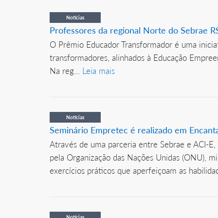
Notícias
Professores da regional Norte do Sebrae 
O Prêmio Educador Transformador é uma iniciativ
transformadores, alinhados à Educação Empreen
Na reg...
Leia mais
Notícias
Seminário Empretec é realizado em Encant
Através de uma parceria entre Sebrae e ACI-E,
pela Organização das Nações Unidas (ONU), min
exercícios práticos que aperfeiçoam as habilid
Notícias