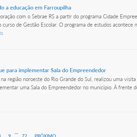
do a educação em Farroupilha
laboração com o Sebrae RS a partir do programa Cidade Empr
: o curso de Gestão Escolar. O programa de estudos acontece 
is
ue para implementar Sala do Empreendedor
 na região noroeste do Rio Grande do Sul, realizou uma visit
lementar uma Sala do Empreendedor no município. À frente d
…
8
9
72
PRÓXIMO