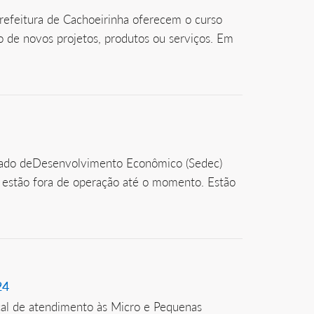
refeitura de Cachoeirinha oferecem o curso
 de novos projetos, produtos ou serviços. Em
Estado deDesenvolvimento Econômico (Sedec)
 estão fora de operação até o momento. Estão
24
al de atendimento às Micro e Pequenas