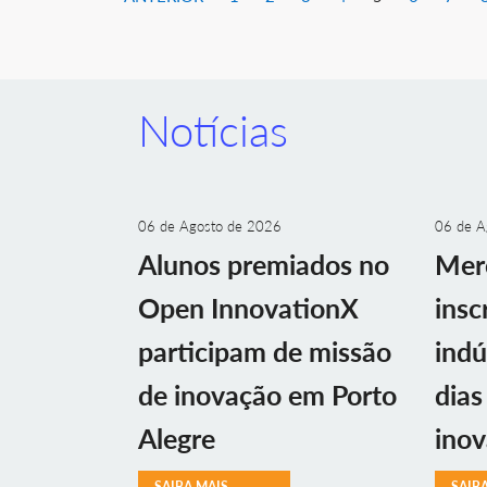
Notícias
06 de Agosto de 2026
06 de A
Alunos premiados no
Mer
Open InnovationX
insc
participam de missão
indú
de inovação em Porto
dias
Alegre
ino
SAIBA MAIS
SAIB