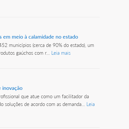
as em meio à calamidade no estado
452 municípios (cerca de 90% do estado), um
rodutos gaúchos com r...
Leia mais
e inovação
ofissional que atue como um facilitador da
ndo soluções de acordo com as demanda...
Leia