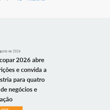
gosto de 2026
copar 2026 abre
rições e convida a
stria para quatro
 de negócios e
vação
A MAIS