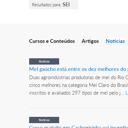
SEI
Resultados para:
Cursos e Conteúdos
Artigos
Notícias
Notícias
Mel gaúcho está entre os dez melhores do
Duas agroindústrias produtoras de mel do Rio 
cinco melhores na categoria Mel Claro do Brasi
inscritos e avaliados 297 tipos de mel pelo j...
L
Notícias
Curso gratuito em Cachoeirinha vai incent