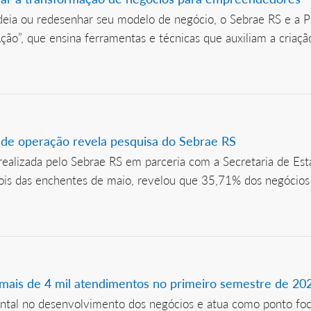
ideia ou redesenhar seu modelo de negócio, o Sebrae RS e a P
”, que ensina ferramentas e técnicas que auxiliam a criação
 de operação revela pesquisa do Sebrae RS
 realizada pelo Sebrae RS em parceria com a Secretaria de 
ois das enchentes de maio, revelou que 35,71% dos negócios
 mais de 4 mil atendimentos no primeiro semestre de 20
tal no desenvolvimento dos negócios e atua como ponto foc