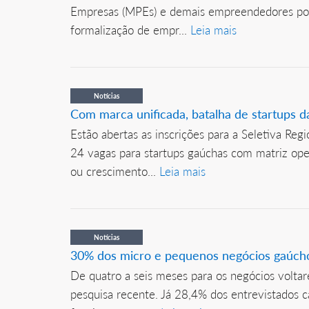
Empresas (MPEs) e demais empreendedores poten
formalização de empr...
Leia mais
Notícias
Com marca unificada, batalha de startups 
Estão abertas as inscrições para a Seletiva Re
24 vagas para startups gaúchas com matriz oper
ou crescimento...
Leia mais
Notícias
30% dos micro e pequenos negócios gaúchos
De quatro a seis meses para os negócios volta
pesquisa recente. Já 28,4% dos entrevistados