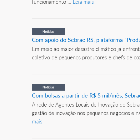
funcionamento ...
Leia mais
Notícias
Com apoio do Sebrae RS, plataforma "Prod
Em meio ao maior desastre climático já enfren
coletivo de pequenos produtores e chefs de co
Notícias
Com bolsas a partir de R$ 5 mil/mês, Sebra
A rede de Agentes Locais de Inovação do Sebrae
gestão de inovação nos pequenos negócios e na
mais