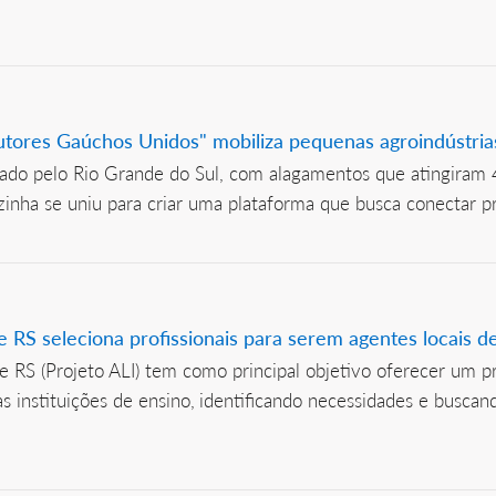
utores Gaúchos Unidos" mobiliza pequenas agroindústri
tado pelo Rio Grande do Sul, com alagamentos que atingiram 
zinha se uniu para criar uma plataforma que busca conectar p
e RS seleciona profissionais para serem agentes locais d
 RS (Projeto ALI) tem como principal objetivo oferecer um pr
s instituições de ensino, identificando necessidades e busca