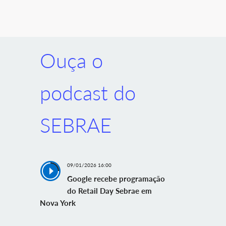
Ouça o
podcast do
SEBRAE
09/01/2026 16:00
Google recebe programação
do Retail Day Sebrae em
Nova York