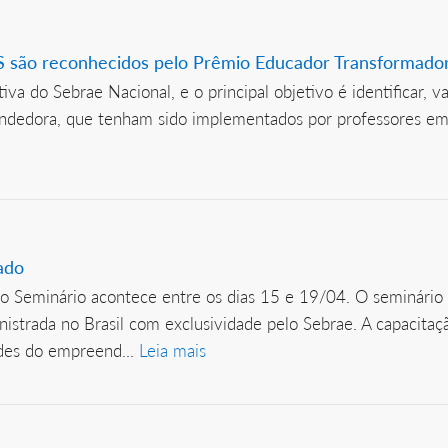
RS são reconhecidos pelo Prêmio Educador Transformado
a do Sebrae Nacional, e o principal objetivo é identificar, va
dedora, que tenham sido implementados por professores em e
ado
 o Seminário acontece entre os dias 15 e 19/04. O seminári
istrada no Brasil com exclusividade pelo Sebrae. A capacitaç
ades do empreend...
Leia mais