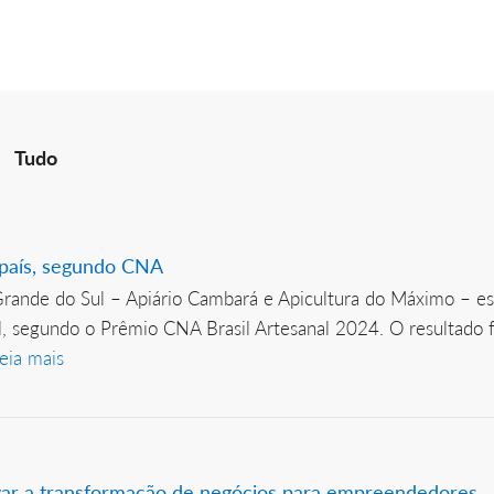
Tudo
 país, segundo CNA
Grande do Sul – Apiário Cambará e Apicultura do Máximo – est
l, segundo o Prêmio CNA Brasil Artesanal 2024. O resultado f
eia mais
ivar a transformação de negócios para empreendedores