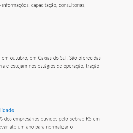
nformações, capacitação, consultorias,
e em outubro, em Caxias do Sul. São oferecidas
ia e estejam nos estágios de operação, tração
lidade
0% dos empresários ouvidos pelo Sebrae RS em
var até um ano para normalizar o