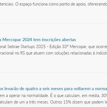
ciais. O espaço funciona como ponto de apoio, oferecendo i
da Mercopar 2024 tem inscrições abertas
gional Sebrae Startups 2025 - Edição 33º Mercopar, que ocorr
acional no RS que atuem com soluções relacionadas à indústr
 levarão de quatro a seis meses para voltarem a norma
rem a operar na normalidade. É o que calculam, em média, 3
 calculam de um a três meses. Outros 15% dizem que podem le