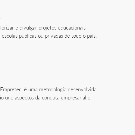
r
lorizar e divulgar projetos educacionais
scolas públicas ou privadas de todo o país.
o Empretec, é uma metodologia desenvolvida
ão une aspectos da conduta empresarial e