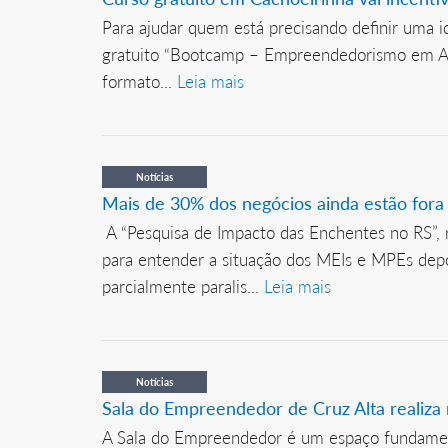
Para ajudar quem está precisando definir uma 
gratuito “Bootcamp – Empreendedorismo em Ação
formato...
Leia mais
Notícias
Mais de 30% dos negócios ainda estão fora
A “Pesquisa de Impacto das Enchentes no RS”,
para entender a situação dos MEIs e MPEs dep
parcialmente paralis...
Leia mais
Notícias
Sala do Empreendedor de Cruz Alta realiza
A Sala do Empreendedor é um espaço fundamen