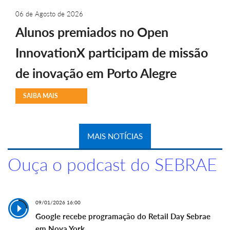
06 de Agosto de 2026
Alunos premiados no Open
InnovationX participam de missão
de inovação em Porto Alegre
SAIBA MAIS
MAIS NOTÍCIAS
Ouça o podcast do SEBRAE
09/01/2026 16:00
Google recebe programação do Retail Day Sebrae
em Nova York