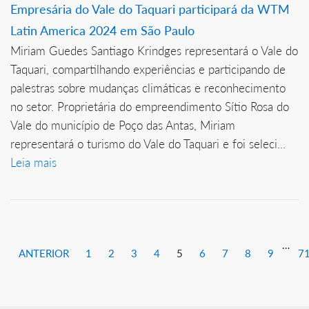
Empresária do Vale do Taquari participará da WTM
Latin America 2024 em São Paulo
Miriam Guedes Santiago Krindges representará o Vale do
Taquari, compartilhando experiências e participando de
palestras sobre mudanças climáticas e reconhecimento
no setor. Proprietária do empreendimento Sítio Rosa do
Vale do município de Poço das Antas, Miriam
representará o turismo do Vale do Taquari e foi seleci...
Leia mais
…
ANTERIOR
1
2
3
4
5
6
7
8
9
7