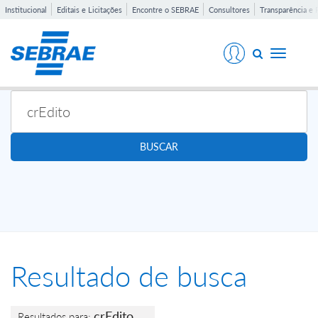
Institucional
Editais e Licitações
Encontre o SEBRAE
Consultores
Transparência e 
Toggle
navigati
BUSCAR
Resultado de busca
crEdito
Resultados para: