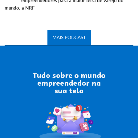
empreendedores para a maior feira de varejo do
mundo, a NRF
MAIS PODCAST