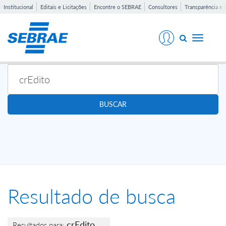
Institucional
Editais e Licitações
Encontre o SEBRAE
Consultores
Transparência e 
Toggle
navigati
BUSCAR
Resultado de busca
crEdito
Resultados para: