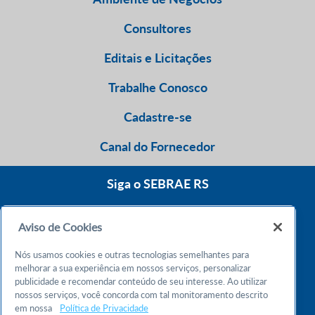
Consultores
Editais e Licitações
Trabalhe Conosco
Cadastre-se
Canal do Fornecedor
Siga o SEBRAE RS
Aviso de Cookies
0800 570 0800
Nós usamos cookies e outras tecnologias semelhantes para
Atendimento 24h
melhorar a sua experiência em nossos serviços, personalizar
publicidade e recomendar conteúdo de seu interesse. Ao utilizar
nossos serviços, você concorda com tal monitoramento descrito
Chame no WhatsApp
em nossa
Política de Privacidade