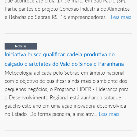
que acontece até o dia 17 de maio, em São Paulo (SP).
Participantes do projeto Conexão Indústria de Alimentos
e Bebidas do Sebrae RS, 16 empreendedores...
Leia mais
Notícias
Iniciativa busca qualificar cadeia produtiva do
calçado e artefatos do Vale do Sinos e Paranhana
Metodologia aplicada pelo Sebrae em âmbito nacional
com o objetivo de qualificar ainda mais o ambiente dos
pequenos negócios, o Programa LIDER - Liderança para
o Desenvolvimento Regional está ganhando sotaque
gaúcho este ano em uma ação inovadora desenvolvida
no Estado. De forma pioneira, a iniciativ...
Leia mais