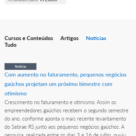
Cursos e Conteúdos
Artigos
Notícias
Tudo
Notícias
Com aumento no faturamento, pequenos negócios
gaúchos projetam um próximo bimestre com
otimismo
Crescimento no faturamento e otimismo. Assim os
empreendedores gaúchos recebem o segundo semestre
do ano, conforme aponta o mais recente levantamento
do Sebrae RS junto aos pequenos negócios gaúchos. A
pesquisa, realizada entre os dias 3 e 16 de julho, ouviu