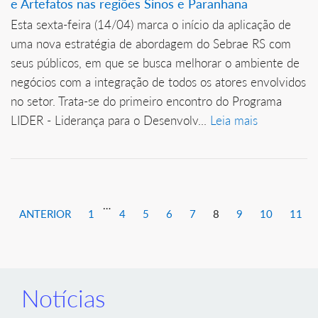
e Artefatos nas regiões Sinos e Paranhana
Esta sexta-feira (14/04) marca o início da aplicação de
uma nova estratégia de abordagem do Sebrae RS com
seus públicos, em que se busca melhorar o ambiente de
negócios com a integração de todos os atores envolvidos
no setor. Trata-se do primeiro encontro do Programa
LIDER - Liderança para o Desenvolv...
Leia mais
…
ANTERIOR
1
4
5
6
7
8
9
10
11
Notícias