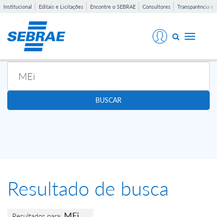
Institucional
Editais e Licitações
Encontre o SEBRAE
Consultores
Transparência e 
Toggle
navigati
BUSCAR
Resultado de busca
MEi
Resultados para: