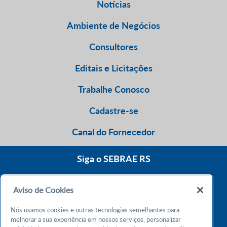
Notícias
Ambiente de Negócios
Consultores
Editais e Licitações
Trabalhe Conosco
Cadastre-se
Canal do Fornecedor
Siga o SEBRAE RS
Aviso de Cookies
0800 570 0800
Nós usamos cookies e outras tecnologias semelhantes para
Atendimento 24h
melhorar a sua experiência em nossos serviços, personalizar