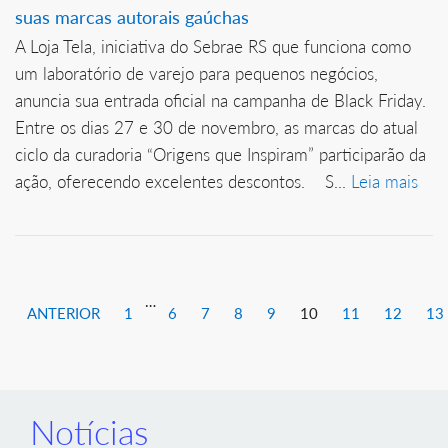
suas marcas autorais gaúchas
A Loja Tela, iniciativa do Sebrae RS que funciona como
um laboratório de varejo para pequenos negócios,
anuncia sua entrada oficial na campanha de Black Friday.
Entre os dias 27 e 30 de novembro, as marcas do atual
ciclo da curadoria “Origens que Inspiram” participarão da
ação, oferecendo excelentes descontos. S...
Leia mais
…
ANTERIOR
1
6
7
8
9
10
11
12
13
Notícias