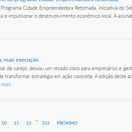
o Programa Cidade Empreendedora Retomada, iniciativa do Se
ica e impulsionar o desenvolvimento econômico local. A assin
a, mais execução
l de varejo, deixou um recado claro para empresários e gesto
 de transformar estratégia em ação concreta. A edição deste 
 mais
…
10
11
12
352
PRÓXIMO