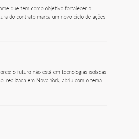
brae que tem como objetivo fortalecer o
atura do contrato marca um novo ciclo de ações
res: o futuro não está em tecnologias isoladas
ano, realizada em Nova York, abriu com o tema