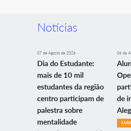
Notícias
07 de Agosto de 2026
06 de A
Dia do Estudante:
Alu
mais de 10 mil
Ope
estudantes da região
part
centro participam de
de i
palestra sobre
Aleg
mentalidade
SAIB