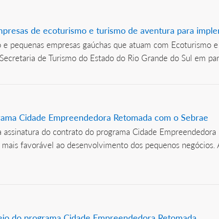
mpresas de ecoturismo e turismo de aventura para imp
o e pequenas empresas gaúchas que atuam com Ecoturismo e 
 Secretaria de Turismo do Estado do Rio Grande do Sul em par
ograma Cidade Empreendedora Retomada com o Sebrae
a assinatura do contrato do programa Cidade Empreendedora R
te mais favorável ao desenvolvimento dos pequenos negócios
 meio do programa Cidade Empreendedora Retomada