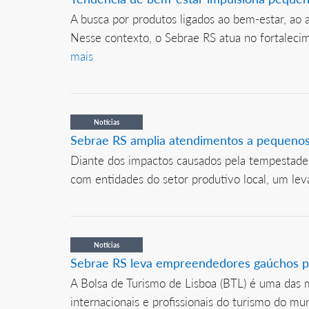
A busca por produtos ligados ao bem-estar, ao 
Nesse contexto, o Sebrae RS atua no fortaleci
mais
Notícias
Sebrae RS amplia atendimentos a pequenos
Diante dos impactos causados pela tempestade 
com entidades do setor produtivo local, um lev
Notícias
Sebrae RS leva empreendedores gaúchos p
A Bolsa de Turismo de Lisboa (BTL) é uma das m
internacionais e profissionais do turismo do m