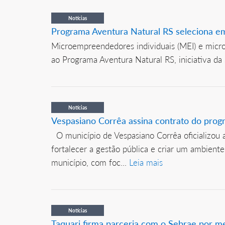
Notícias
Programa Aventura Natural RS seleciona e
Microempreendedores individuais (MEI) e micr
ao Programa Aventura Natural RS, iniciativa da
Notícias
Vespasiano Corrêa assina contrato do pr
O município de Vespasiano Corrêa oficializou 
fortalecer a gestão pública e criar um ambien
município, com foc...
Leia mais
Notícias
Taquari firma parceria com o Sebrae por