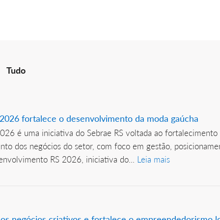
Tudo
2026 fortalece o desenvolvimento da moda gaúcha
6 é uma iniciativa do Sebrae RS voltada ao fortalecimento
ento dos negócios do setor, com foco em gestão, posicionam
nvolvimento RS 2026, iniciativa do...
Leia mais
s negócios criativos e fortalece o empreendedorismo l