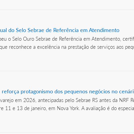
adual do Selo Sebrae de Referência em Atendimento
beu o Selo Ouro Sebrae de Referência em Atendimento, certif
que reconhece a excelência na prestação de serviços aos peq
 reforça protagonismo dos pequenos negócios no cenári
o varejo em 2026, antecipadas pelo Sebrae RS antes da NRF Re
e 11 e 13 de janeiro, em Nova York. A avaliação é do especia