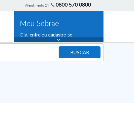
0800 570 0800
Atendimento 24h
Meu Sebrae
Olá,
entre
ou
cadastre-se
BUSCAR