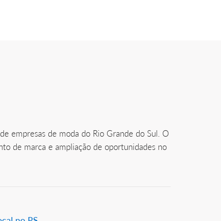
 de empresas de moda do Rio Grande do Sul. O
ento de marca e ampliação de oportunidades no
ocal no RS