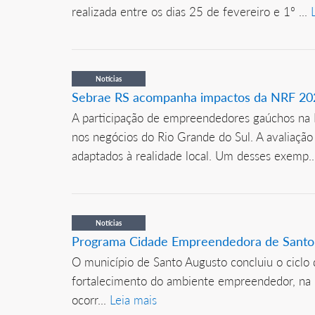
realizada entre os dias 25 de fevereiro e 1º ...
Notícias
Sebrae RS acompanha impactos da NRF 202
A participação de empreendedores gaúchos na N
nos negócios do Rio Grande do Sul. A avaliaçã
adaptados à realidade local. Um desses exemp.
Notícias
Programa Cidade Empreendedora de Santo 
O município de Santo Augusto concluiu o ciclo
fortalecimento do ambiente empreendedor, na 
ocorr...
Leia mais