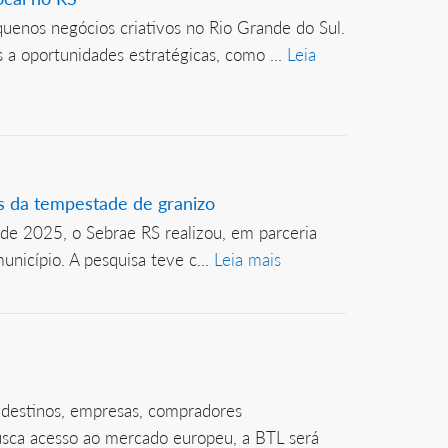
quenos negócios criativos no Rio Grande do Sul.
a oportunidades estratégicas, como ...
Leia
s da tempestade de granizo
de 2025, o Sebrae RS realizou, em parceria
nicípio. A pesquisa teve c...
Leia mais
o destinos, empresas, compradores
busca acesso ao mercado europeu, a BTL será