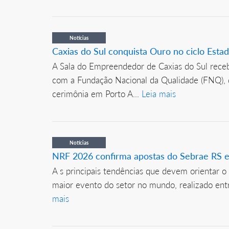
Notícias
Caxias do Sul conquista Ouro no ciclo Est
A Sala do Empreendedor de Caxias do Sul rece
com a Fundação Nacional da Qualidade (FNQ), 
cerimônia em Porto A...
Leia mais
Notícias
NRF 2026 confirma apostas do Sebrae RS e
A s principais tendências que devem orientar 
maior evento do setor no mundo, realizado entr
mais