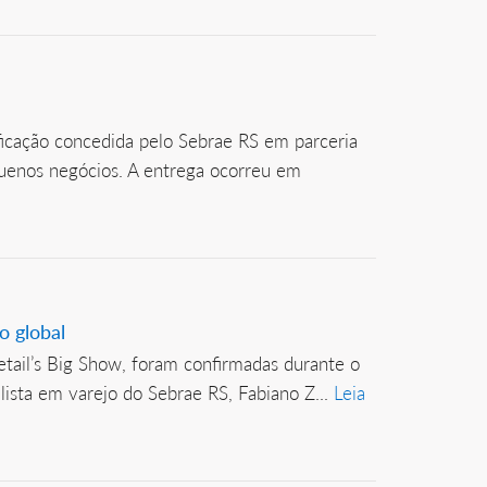
icação concedida pelo Sebrae RS em parceria
uenos negócios. A entrega ocorreu em
o global
tail’s Big Show, foram confirmadas durante o
lista em varejo do Sebrae RS, Fabiano Z...
Leia