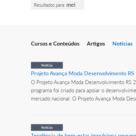
mei
Resultados para:
Cursos e Conteúdos
Artigos
Notícias
Notícias
Projeto Avança Moda Desenvolvimento RS 
O Projeto Avança Moda Desenvolvimento RS 202
programa foi criado para apoiar o desenvolvim
mercado nacional. O Projeto Avança Moda Dese
Notícias
Tendência de bem-estar impulsiona pequeno