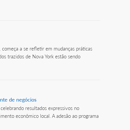
 começa a se refletir em mudanças práticas
dos trazidos de Nova York estão sendo
nte de negócios
celebrando resultados expressivos no
imento econômico local. A adesão ao programa