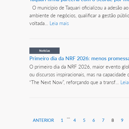
O município de Taquari oficializou a adesão a
ambiente de negócios, qualificar a gestão públ
voltada...
Leia mais
Notícias
Primeiro dia da NRF 2026: menos promess
O primeiro dia da NRF 2026, maior evento globa
ou discursos inspiracionais, mas na capacidade
“The Next Now”, reforçando que a transf...
Leia
…
ANTERIOR
1
4
5
6
7
8
9