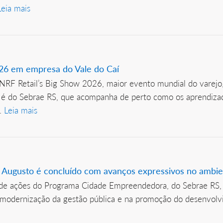
Leia mais
6 em empresa do Vale do Caí
RF Retail’s Big Show 2026, maior evento mundial do varejo,
o é do Sebrae RS, que acompanha de perto como os aprendiza
..
Leia mais
Augusto é concluído com avanços expressivos no ambie
 de ações do Programa Cidade Empreendedora, do Sebrae RS, 
modernização da gestão pública e na promoção do desenvolv