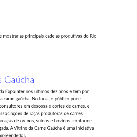
 mostrar as principais cadeias produtivas do Rio
ne Gaúcha
 da Expointer nos últimos dez anos e tem por
da carne gaúcha. No local, o público pode
onsultores em desossa e cortes de carnes, e
associações de raças produtoras de carnes
arcaças de ovinos, suínos e bovinos, conforme
ada. A Vitrine da Carne Gaúcha é uma iniciativa
 Empreendedor.