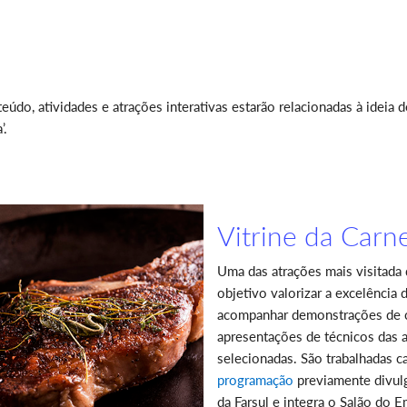
o, atividades e atrações interativas estarão relacionadas à ideia de
’.
Vitrine da Car
Uma das atrações mais visitada
objetivo valorizar a excelência 
acompanhar demonstrações de c
apresentações de técnicos das 
selecionadas. São trabalhadas c
programação
previamente divulg
da Farsul e integra o Salão do