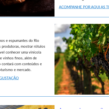
ACOMPANHE POR AQUI AS T
hos e espumantes do Rio
s produtoras, mostrar rótulos
vel conhecer uma vinícola
e vinhos finos, além de
ço contará com conteúdos e
noturismo e mercado.
DEGUSTAÇÃO