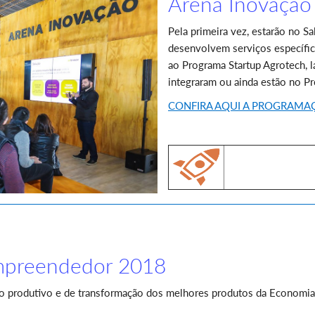
Arena Inovação
Pela primeira vez, estarão no 
desenvolvem serviços específico
ao Programa Startup Agrotech, 
integraram ou ainda estão no P
CONFIRA AQUI A PROGRAMA
mpreendedor 2018
so produtivo e de transformação dos melhores produtos da Economia