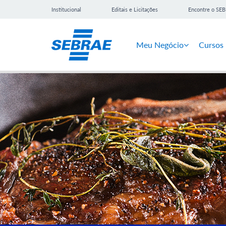
Institucional
Editais e Licitações
Encontre o SE
Meu Negócio
Cursos