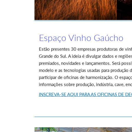
Espaço Vinho Gaúcho
Estão presentes 30 empresas produtoras de vin
Grande do Sul. A ideia é divulgar dados e regiõe
premiados, novidades e lançamentos. Será possí
modelo e as tecnologias usadas para produção d
participar de oficinas de harmonização. O espa
informações sobre produção, indústria, cave, e
INSCREVA-SE AQUI PARA AS OFICINAS DE 