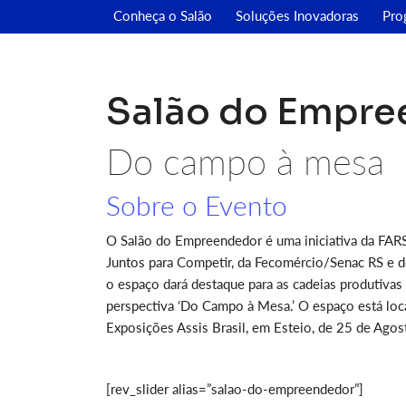
Conheça o Salão
Soluções Inovadoras
Pro
Salão do Empre
Do campo à mesa
Sobre o Evento
O Salão do Empreendedor é uma iniciativa da FA
Juntos para Competir, da Fecomércio/Senac RS e d
o espaço dará destaque para as cadeias produtivas 
perspectiva ‘Do Campo à Mesa.’ O espaço está loca
Exposições Assis Brasil, em Esteio, de 25 de Ago
[rev_slider alias=”salao-do-empreendedor”]