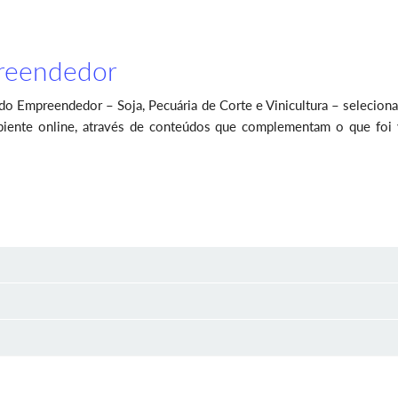
reendedor
 do Empreendedor – Soja, Pecuária de Corte e Vinicultura – selecion
iente online, através de conteúdos que complementam o que foi v