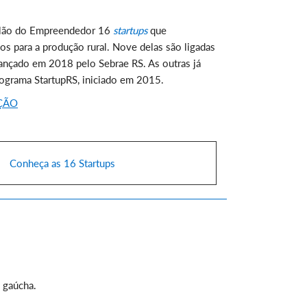
Salão do Empreendedor 16
startups
que
s para a produção rural. Nove delas são ligadas
lançado em 2018 pelo Sebrae RS. As outras já
rograma StartupRS, iniciado em 2015.
ÇÃO
Conheça as 16 Startups
 gaúcha.