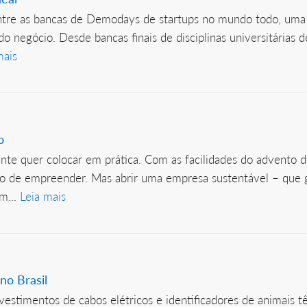
Entre as bancas de Demodays de startups no mundo todo, uma
do negócio. Desde bancas finais de disciplinas universitárias
mais
o
nte quer colocar em prática. Com as facilidades do advento d
jo de empreender. Mas abrir uma empresa sustentável – que 
m...
Leia mais
no Brasil
revestimentos de cabos elétricos e identificadores de animais