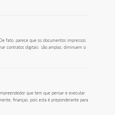
. De fato, parece que os documentos impressos
mar contratos digitais são amplas: diminuem o
o empreendedor que tem que pensar e executar
mente, finanças, pois esta é preponderante para