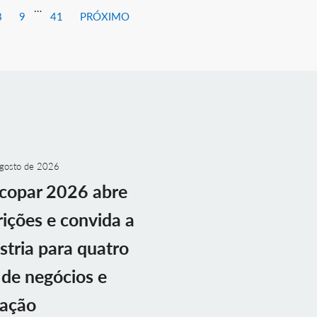
…
8
9
41
PRÓXIMO
gosto de 2026
copar 2026 abre
rições e convida a
stria para quatro
 de negócios e
vação