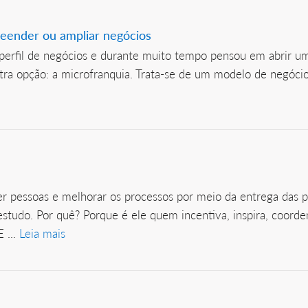
eender ou ampliar negócios
erfil de negócios e durante muito tempo pensou em abrir um
outra opção: a microfranquia. Trata-se de um modelo de negóc
lver pessoas e melhorar os processos por meio da entrega das
 estudo. Por quê? Porque é ele quem incentiva, inspira, coorde
 ...
Leia mais