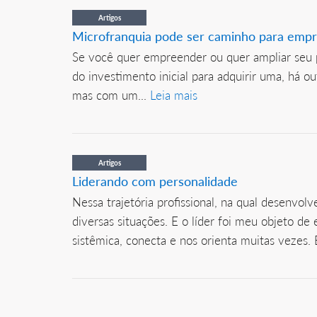
Artigos
Microfranquia pode ser caminho para empr
Se você quer empreender ou quer ampliar seu p
do investimento inicial para adquirir uma, há 
mas com um...
Leia mais
Artigos
Liderando com personalidade
Nessa trajetória profissional, na qual desenvo
diversas situações. E o líder foi meu objeto de
sistêmica, conecta e nos orienta muitas vezes. E