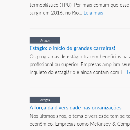
termoplástico (TPU). Por mais comum que esse t
surgir em 2016, no Rio...
Leia mais
Artigos
Estágio: o início de grandes carreiras!
Os programas de estágio trazem benefícios para
profissional ou superior. Empresas ampliam se
inquieto do estagiário e ainda contam com i...
L
Artigos
A força da diversidade nas organizações
Nos últimos anos, o tema diversidade tem se t
econômico. Empresas como McKinsey & Company,