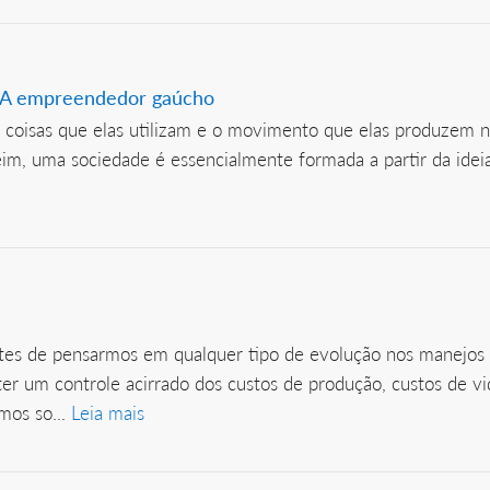
DNA empreendedor gaúcho
as coisas que elas utilizam e o movimento que elas produze
eim, uma sociedade é essencialmente formada a partir da idei
ntes de pensarmos em qualquer tipo de evolução nos manejos 
r um controle acirrado dos custos de produção, custos de vida
mos so...
Leia mais