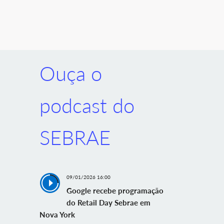
Ouça o
podcast do
SEBRAE
09/01/2026 16:00
Google recebe programação
do Retail Day Sebrae em
Nova York