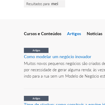
mei
Resultados para:
Cursos e Conteúdos
Artigos
Notícias
Artigos
Como modelar um negócio inovador
Muitos novos pequenos negócios são criados de
por necessidade de gerar alguma renda; às ve
indo para a rua sem um Modelo de Negócio estr
Artigos
Time de startup: como construir a equipe i