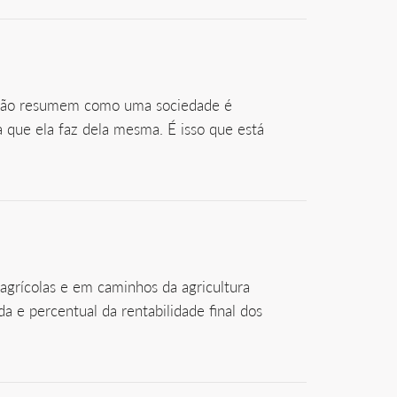
m não resumem como uma sociedade é
a que ela faz dela mesma. É isso que está
agrícolas e em caminhos da agricultura
 e percentual da rentabilidade final dos