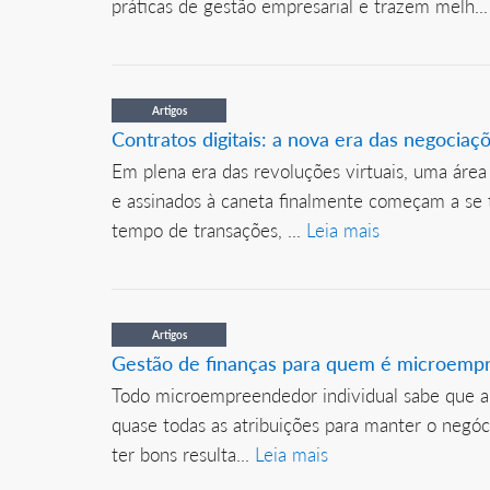
práticas de gestão empresarial e trazem melh..
Artigos
Contratos digitais: a nova era das negociaç
Em plena era das revoluções virtuais, uma área
e assinados à caneta finalmente começam a se t
tempo de transações, ...
Leia mais
Artigos
Gestão de finanças para quem é microempr
Todo microempreendedor individual sabe que a 
quase todas as atribuições para manter o negóc
ter bons resulta...
Leia mais