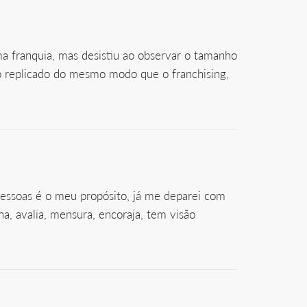
a franquia, mas desistiu ao observar o tamanho
io replicado do mesmo modo que o franchising,
 pessoas é o meu propósito, já me deparei com
na, avalia, mensura, encoraja, tem visão