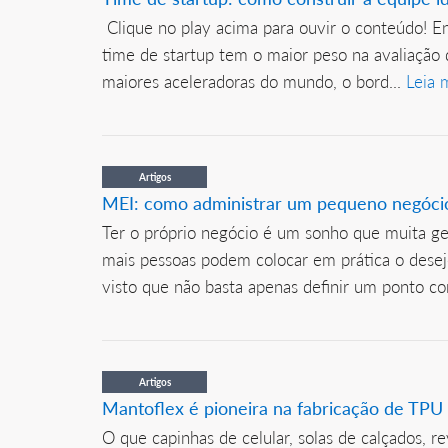
Clique no play acima para ouvir o conteúdo! 
time de startup tem o maior peso na avaliação 
maiores aceleradoras do mundo, o bord...
Leia 
Artigos
MEI: como administrar um pequeno negóci
Ter o próprio negócio é um sonho que muita ge
mais pessoas podem colocar em prática o dese
visto que não basta apenas definir um ponto co
Artigos
Mantoflex é pioneira na fabricação de TPU 
O que capinhas de celular, solas de calçados, 