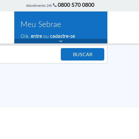
0800 570 0800
Atendimento 24h
Meu Sebrae
Olá,
entre
ou
cadastre-se
BUSCAR