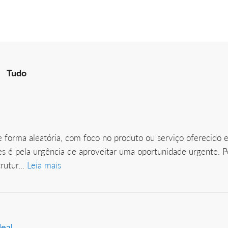
Tudo
 forma aleatória, com foco no produto ou serviço oferecido e
zes é pela urgência de aproveitar uma oportunidade urgente.
utur...
Leia mais
deal