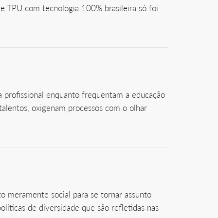
de TPU com tecnologia 100% brasileira só foi
ia profissional enquanto frequentam a educação
talentos, oxigenam processos com o olhar
o meramente social para se tornar assunto
icas de diversidade que são refletidas nas