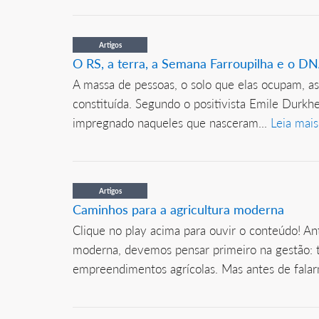
Artigos
O RS, a terra, a Semana Farroupilha e o 
A massa de pessoas, o solo que elas ocupam, 
constituída. Segundo o positivista Emile Durkh
impregnado naqueles que nasceram...
Leia mais
Artigos
Caminhos para a agricultura moderna
Clique no play acima para ouvir o conteúdo! A
moderna, devemos pensar primeiro na gestão: te
empreendimentos agrícolas. Mas antes de falar