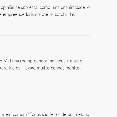
 opinião se sobressai como uma unanimidade: o
 de empreendedorismo, até os batchs das
o MEI (microempreendor individual), mais e
gere lucros – exige muitos conhecimentos,
 têm em comum? Todos são feitos de poliuretano