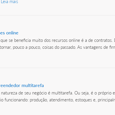
.
Leia mais
ões online
 que se beneficia muito dos recursos online é a de contratos
ornar, pouco a pouco, coisas do passado. As vantagens de fir
eendedor multitarefa
natureza de seu negócio é multitarefa. Ou seja, é o própri
io funcionando: produção, atendimento, estoques e, principal