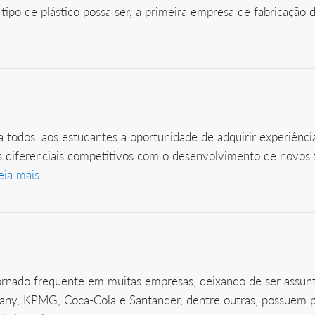
ipo de plástico possa ser, a primeira empresa de fabricação 
 todos: aos estudantes a oportunidade de adquirir experiênc
us diferenciais competitivos com o desenvolvimento de novos 
eia mais
ornado frequente em muitas empresas, deixando de ser assunt
 KPMG, Coca-Cola e Santander, dentre outras, possuem polít