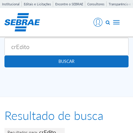
Institucional
Editais e Licitações
Encontre o SEBRAE
Consultores
Transparência e 
Toggle
navigati
BUSCAR
Resultado de busca
crEdito
Resultados para: