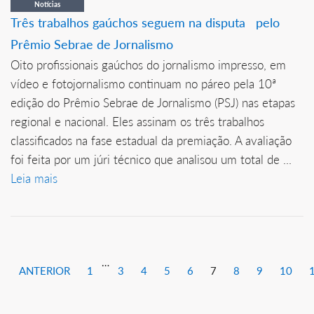
Notícias
Três trabalhos gaúchos seguem na disputa pelo
Prêmio Sebrae de Jornalismo
Oito profissionais gaúchos do jornalismo impresso, em
vídeo e fotojornalismo continuam no páreo pela 10ª
edição do Prêmio Sebrae de Jornalismo (PSJ) nas etapas
regional e nacional. Eles assinam os três trabalhos
classificados na fase estadual da premiação. A avaliação
foi feita por um júri técnico que analisou um total de ...
Leia mais
…
ANTERIOR
1
3
4
5
6
7
8
9
10