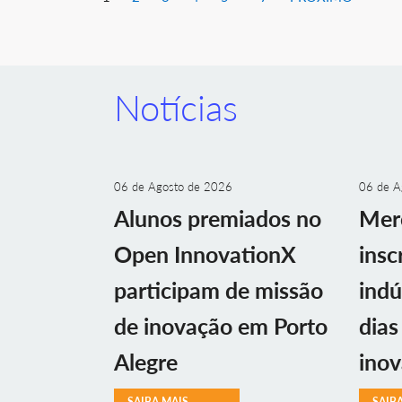
Notícias
06 de Agosto de 2026
06 de A
Alunos premiados no
Mer
Open InnovationX
insc
participam de missão
indú
de inovação em Porto
dias
Alegre
ino
SAIBA MAIS
SAIB