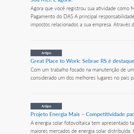
Agora que você registrou sua atividade como M
Pagamento do DAS A principal responsabilidad
impostos relacionados a sua empresa. Através 
Artigos
Great Place to Work: Sebrae RS é destaque 
Com um trabalho focado na manutenção de um cl
considerado um dos melhores lugares no país par
Artigos
Projeto Energia Mais – Competitividade pa
A energia solar fotovoltaica tem apresentado ta
maiores mercados de energia solar distribuída.