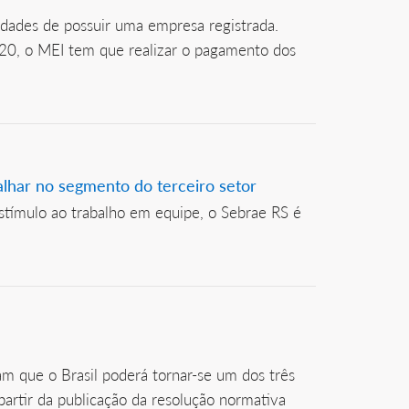
idades de possuir uma empresa registrada.
20, o MEI tem que realizar o pagamento dos
alhar no segmento do terceiro setor
stímulo ao trabalho em equipe, o Sebrae RS é
am que o Brasil poderá tornar-se um dos três
artir da publicação da resolução normativa