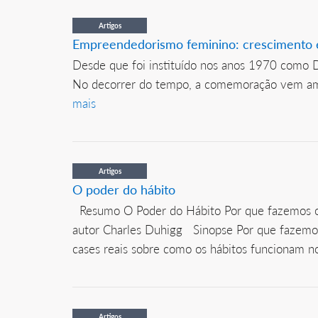
Artigos
Empreendedorismo feminino: crescimento e
Desde que foi instituído nos anos 1970 como Di
No decorrer do tempo, a comemoração vem ampli
mais
Artigos
O poder do hábito
Resumo O Poder do Hábito Por que fazemos o 
autor Charles Duhigg Sinopse Por que fazemos 
cases reais sobre como os hábitos funcionam no
Artigos