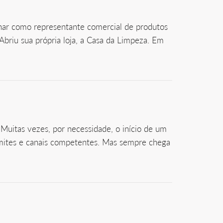
lhar como representante comercial de produtos
Abriu sua própria loja, a Casa da Limpeza. Em
uitas vezes, por necessidade, o início de um
râmites e canais competentes. Mas sempre chega