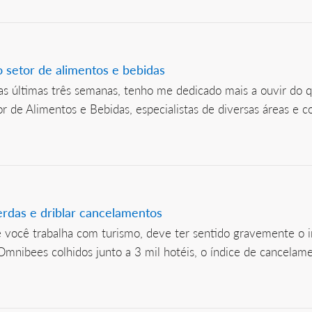
 setor de alimentos e bebidas
s últimas três semanas, tenho me dedicado mais a ouvir do qu
 de Alimentos e Bebidas, especialistas de diversas áreas e c
erdas e driblar cancelamentos
e você trabalha com turismo, deve ter sentido gravemente o 
Omnibees colhidos junto a 3 mil hotéis, o índice de cancelam