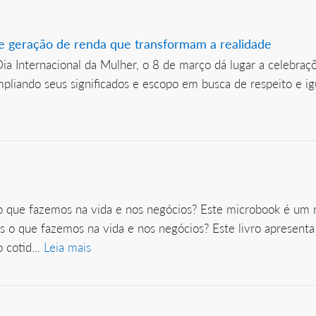
 geração de renda que transformam a realidade
a Internacional da Mulher, o 8 de março dá lugar a celebraç
ando seus significados e escopo em busca de respeito e igua
que fazemos na vida e nos negócios? Este microbook é um r
o que fazemos na vida e nos negócios? Este livro apresenta 
 cotid...
Leia mais