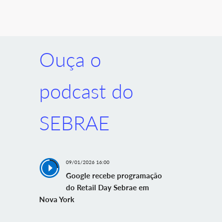
Ouça o
podcast do
SEBRAE
09/01/2026 16:00
Google recebe programação
do Retail Day Sebrae em
Nova York