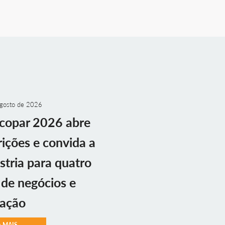
gosto de 2026
copar 2026 abre
rições e convida a
stria para quatro
 de negócios e
vação
A MAIS