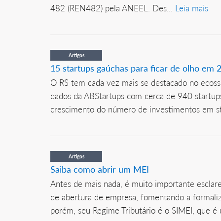
482 (REN482) pela ANEEL. Des...
Leia mais
Artigos
15 startups gaúchas para ficar de olho em 
O RS tem cada vez mais se destacado no ecossi
dados da ABStartups com cerca de 940 startups
crescimento do número de investimentos em st
Artigos
Saiba como abrir um MEI
Antes de mais nada, é muito importante esclarec
de abertura de empresa, fomentando a formaliz
porém, seu Regime Tributário é o SIMEI, que é 