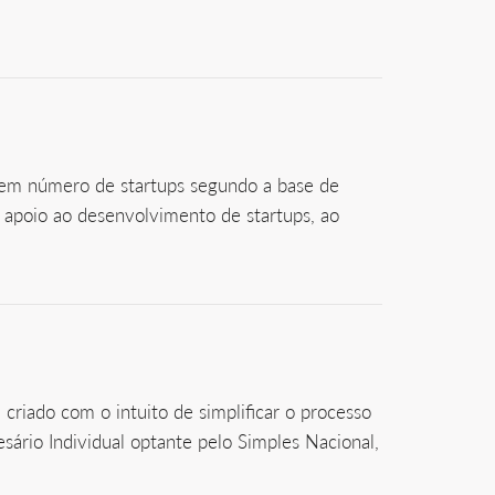
o em número de startups segundo a base de
 apoio ao desenvolvimento de startups, ao
criado com o intuito de simplificar o processo
ário Individual optante pelo Simples Nacional,