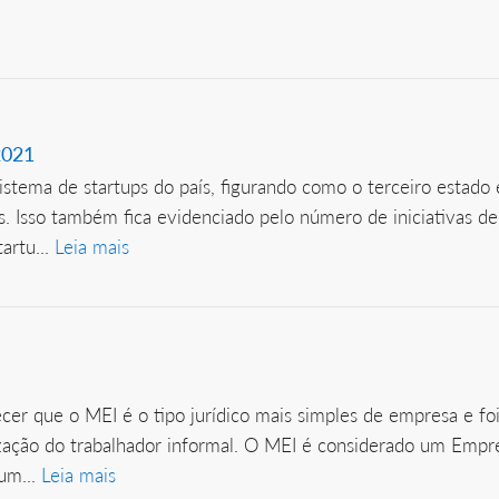
2021
stema de startups do país, figurando como o terceiro estad
. Isso também fica evidenciado pelo número de iniciativas de
artu...
Leia mais
er que o MEI é o tipo jurídico mais simples de empresa e foi 
ação do trabalhador informal. O MEI é considerado um Empres
um...
Leia mais