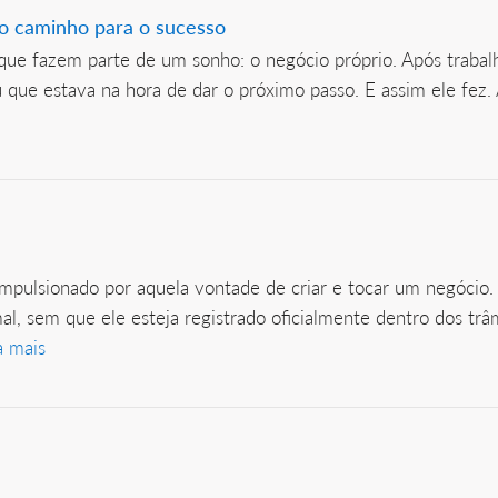
 o caminho para o sucesso
 que fazem parte de um sonho: o negócio próprio. Após traba
 que estava na hora de dar o próximo passo. E assim ele fez. 
ulsionado por aquela vontade de criar e tocar um negócio. M
al, sem que ele esteja registrado oficialmente dentro dos t
a mais