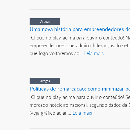
Artigos
Uma nova história para empreendedores do
Clique no play acima para ouvir o conteúdo! Na
empreendedores que admiro, lideranças do setor
que logo voltaremos ao...
Leia mais
Artigos
Políticas de remarcação: como minimizar p
Clique no play acima para ouvir o conteúdo! S
mercado hoteleiro nacional, segundo dados da 
(veja gráfico adian...
Leia mais