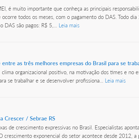
EI, é muito importante que conheça as principais responsabil
e ocorre todos os meses, com o pagamento do DAS. Todo dia 
do DAS são pagos: R$ 5,...
Leia mais
entre as três melhores empresas do Brasil para se trab
ima organizacional positivo, na motivação dos times e no e
a se trabalhar e se desenvolver profissiona...
Leia mais
ra Crescer / Sebrae RS
xas de crescimento expressivas no Brasil. Especialistas apont
 O crescimento exponencial do setor acontece desde 2012, a p