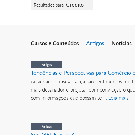
Credito
Resultados para:
Cursos e Conteúdos
Artigos
Notícias
Artigos
Tendências e Perspectivas para Comércio e
Ansiedade e insegurança são sentimentos muit
mais desafiador e projetar com convicção o que
com informações que possam te ...
Leia mais
Artigos
Sou MEI. E agora?