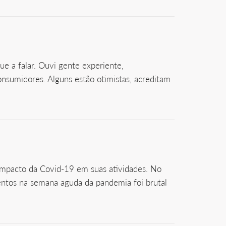
e a falar. Ouvi gente experiente,
onsumidores. Alguns estão otimistas, acreditam
impacto da Covid-19 em suas atividades. No
entos na semana aguda da pandemia foi brutal