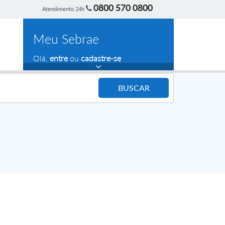
0800 570 0800
Atendimento 24h
Meu Sebrae
Olá,
entre
ou
cadastre-se
BUSCAR