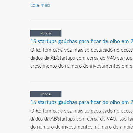
Leia mais
Notícias
15 startups gaúchas para ficar de olho em 
O RS tem cada vez mais se destacado no ecossi
dados da ABStartups com cerca de 940 startups
crescimento do número de investimentos em st
Notícias
15 startups gaúchas para ficar de olho em 
O RS tem cada vez mais se destacado no ecossi
dados da ABStartups com cerca de 940. Isso ta
do número de investimentos, número de ambien