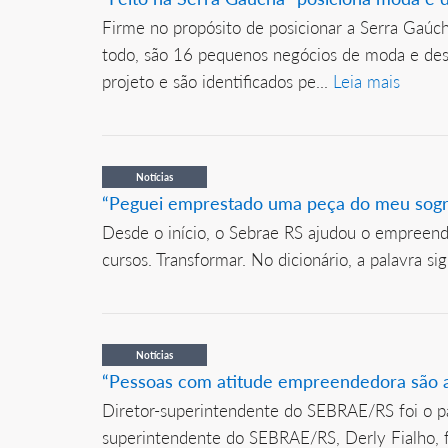
Firme no propósito de posicionar a Serra Gaúch
todo, são 16 pequenos negócios de moda e desig
projeto e são identificados pe...
Leia mais
Notícias
“Peguei emprestado uma peça do meu sogro 
Desde o início, o Sebrae RS ajudou o empreend
cursos. Transformar. No dicionário, a palavra si
Notícias
“Pessoas com atitude empreendedora são as
Diretor-superintendente do SEBRAE/RS foi o pal
superintendente do SEBRAE/RS, Derly Fialho, fo