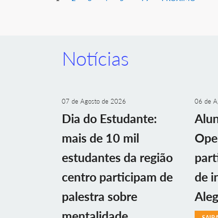
Notícias
07 de Agosto de 2026
06 de A
Dia do Estudante:
Alu
mais de 10 mil
Ope
estudantes da região
part
centro participam de
de i
palestra sobre
Aleg
mentalidade
SAIB