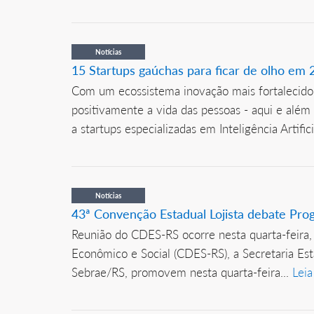
Notícias
15 Startups gaúchas para ficar de olho em
Com um ecossistema inovação mais fortalecido
positivamente a vida das pessoas - aqui e além
a startups especializadas em Inteligência Artifici
Notícias
43ª Convenção Estadual Lojista debate Pr
Reunião do CDES-RS ocorre nesta quarta-feira
Econômico e Social (CDES-RS), a Secretaria Es
Sebrae/RS, promovem nesta quarta-feira...
Leia