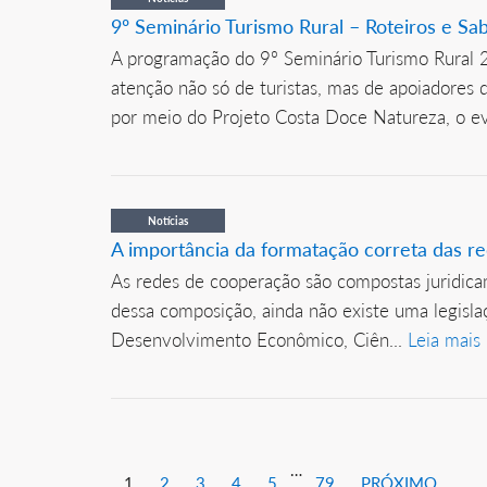
9º Seminário Turismo Rural – Roteiros e Sa
A programação do 9º Seminário Turismo Rural
atenção não só de turistas, mas de apoiadores
por meio do Projeto Costa Doce Natureza, o eve
Notícias
A importância da formatação correta das r
As redes de cooperação são compostas juridicam
dessa composição, ainda não existe uma legisla
Desenvolvimento Econômico, Ciên...
Leia mais
…
1
2
3
4
5
79
PRÓXIMO