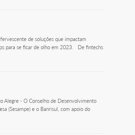
 efervescente de soluções que impactam
ups para se ficar de olho em 2023. De fintechs
rto Alegre - O Conselho de Desenvolvimento
esa (Sesampe) e o Banrisul, com apoio do