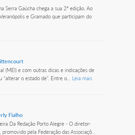
na Serra Gaúcha chega a sua 2ª edição. Ao
, Veranópolis e Gramado que participam do
ittencourt
 (MEI) e com outras dicas e indicações de
 “alterar o estado de”. Entre o...
Leia mais
ly Fialho
eira Da Redação Porto Alegre - O diretor-
, promovido pela Federação das Associaçõ...