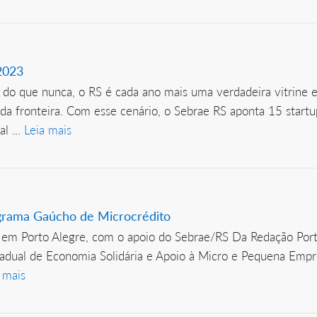
 2023
 do que nunca, o RS é cada ano mais uma verdadeira vitrine
 da fronteira. Com esse cenário, o Sebrae RS aponta 15 start
al ...
Leia mais
ograma Gaúcho de Microcrédito
, em Porto Alegre, com o apoio do Sebrae/RS Da Redação Po
tadual de Economia Solidária e Apoio à Micro e Pequena Empr
 mais