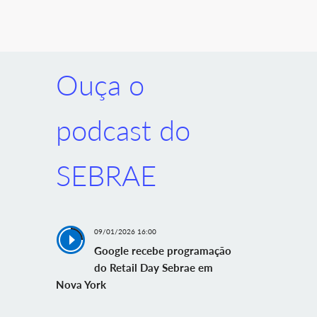
Ouça o
podcast do
SEBRAE
09/01/2026 16:00
Google recebe programação
do Retail Day Sebrae em
Nova York