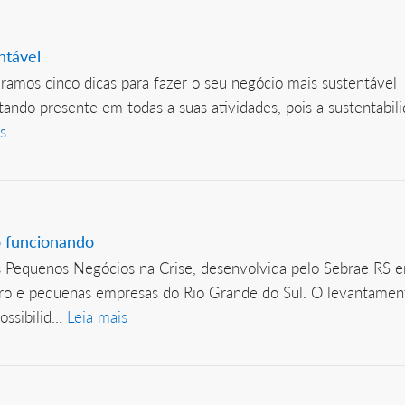
ntável
os cinco dicas para fazer o seu negócio mais sustentável 
tando presente em todas a suas atividades, pois a sustentab
s
 funcionando
Pequenos Negócios na Crise, desenvolvida pelo Sebrae RS ent
ro e pequenas empresas do Rio Grande do Sul. O levantamen
sibilid...
Leia mais