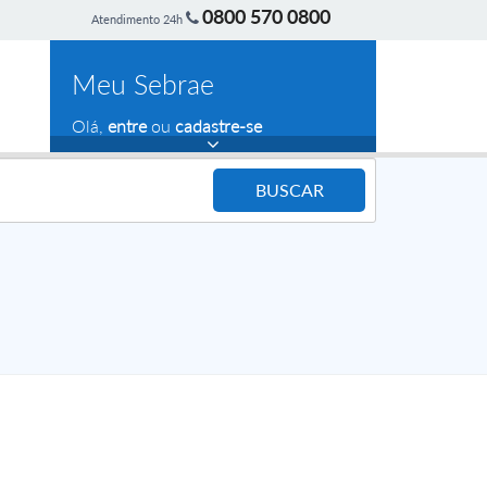
0800 570 0800
Atendimento 24h
Meu Sebrae
Olá,
entre
ou
cadastre-se
BUSCAR