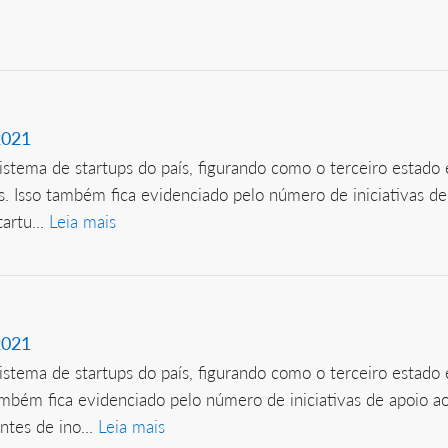
2021
stema de startups do país, figurando como o terceiro estad
. Isso também fica evidenciado pelo número de iniciativas de
artu...
Leia mais
2021
stema de startups do país, figurando como o terceiro estad
mbém fica evidenciado pelo número de iniciativas de apoio a
tes de ino...
Leia mais