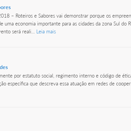
bores
 2018 – Roteiros e Sabores vai demonstrar porque os empr
 de uma economia importante para as cidades da zona Sul do 
nto será reali...
Leia mais
edes
ente por estatuto social, regimento interno e código de ética
ção específica que descreva essa atuação em redes de cooper