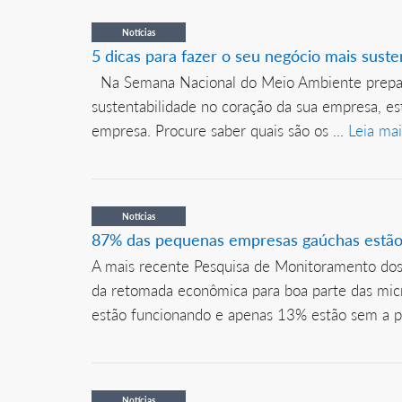
Notícias
5 dicas para fazer o seu negócio mais suste
Na Semana Nacional do Meio Ambiente preparam
sustentabilidade no coração da sua empresa, es
empresa. Procure saber quais são os ...
Leia mai
Notícias
87% das pequenas empresas gaúchas estão
A mais recente Pesquisa de Monitoramento dos 
da retomada econômica para boa parte das mic
estão funcionando e apenas 13% estão sem a pos
Notícias