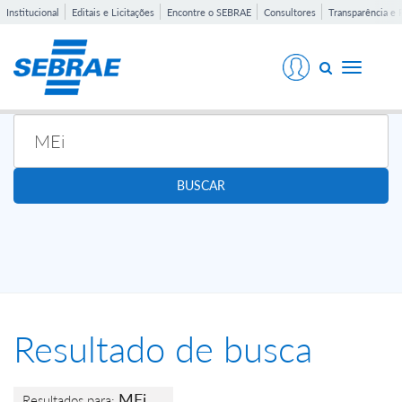
Institucional
Editais e Licitações
Encontre o SEBRAE
Consultores
Transparência e 
Toggle
navigati
BUSCAR
Resultado de busca
MEi
Resultados para: