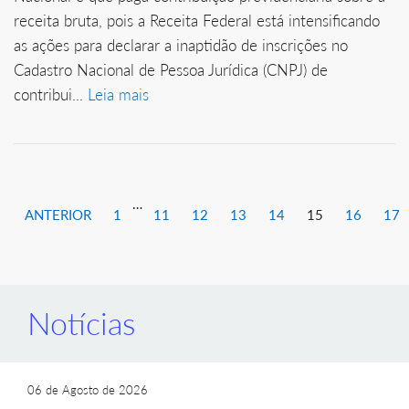
receita bruta, pois a Receita Federal está intensificando
as ações para declarar a inaptidão de inscrições no
Cadastro Nacional de Pessoa Jurídica (CNPJ) de
contribui...
Leia mais
…
ANTERIOR
1
11
12
13
14
15
16
17
Notícias
06 de Agosto de 2026