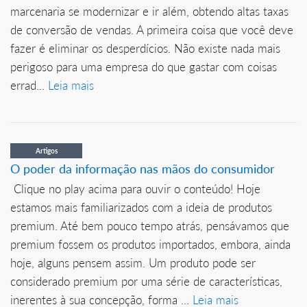
marcenaria se modernizar e ir além, obtendo altas taxas
de conversão de vendas. A primeira coisa que você deve
fazer é eliminar os desperdícios. Não existe nada mais
perigoso para uma empresa do que gastar com coisas
errad...
Leia mais
Artigos
O poder da informação nas mãos do consumidor
Clique no play acima para ouvir o conteúdo! Hoje
estamos mais familiarizados com a ideia de produtos
premium. Até bem pouco tempo atrás, pensávamos que
premium fossem os produtos importados, embora, ainda
hoje, alguns pensem assim. Um produto pode ser
considerado premium por uma série de características,
inerentes à sua concepção, forma ...
Leia mais